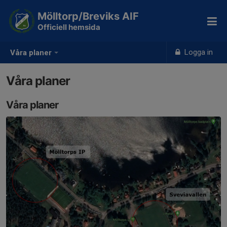
Mölltorp/Breviks AIF
Officiell hemsida
Logga in
Våra planer
Våra planer
Våra planer