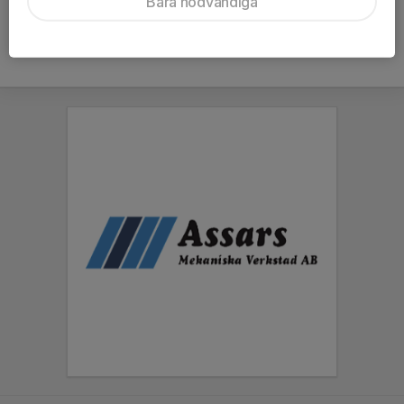
Bara nödvändiga