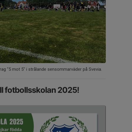
ag "5 mot 5" i strålande sensommarväder på Svevia.
l fotbollsskolan 2025!