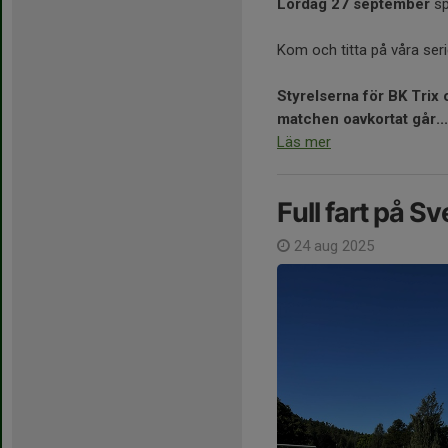
Lördag 27 september
sp
Kom och titta på våra ser
Styrelserna för BK Trix 
matchen oavkortat går...
Läs mer
Full fart på Sv
24 aug 2025