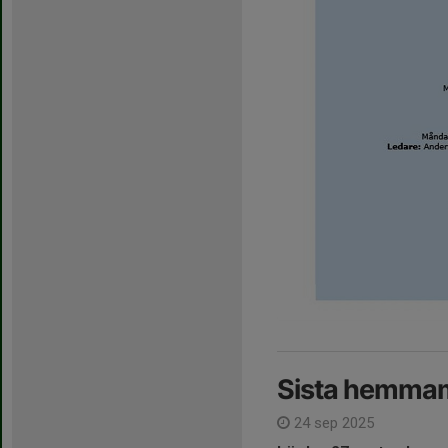
Sista hemmama
24 sep 2025