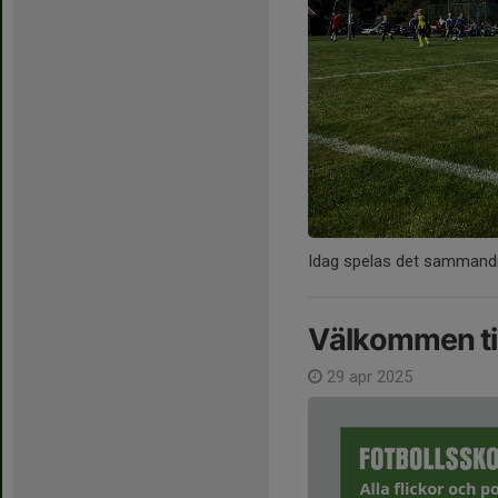
Idag spelas det sammandr
Välkommen til
29 apr 2025