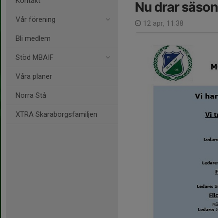
Kontakt
Nu drar säso
Vår förening
12 apr, 11:38
Bli medlem
Stöd MBAIF
Våra planer
Norra Stå
XTRA Skaraborgsfamiljen