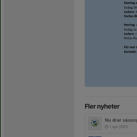
Fler nyheter
Nu drar säson
1 apr 2025