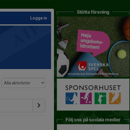
Stötta förening
Logga in
Följ oss på sociala medier