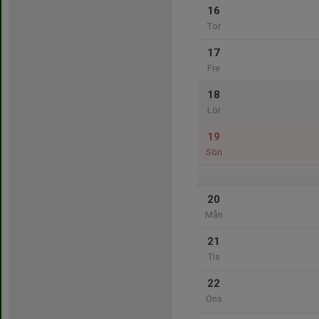
16
Tor
17
Fre
18
Lör
19
Sön
20
Mån
21
Tis
22
Ons