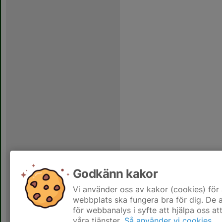
Godkänn kakor
Vi använder oss av kakor (cookies) för 
webbplats ska fungera bra för dig. De
för webbanalys i syfte att hjälpa oss at
våra tjänster.
Så använder vi cookies