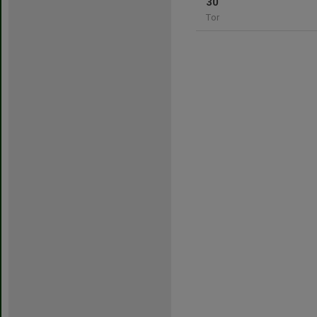
30
Tor