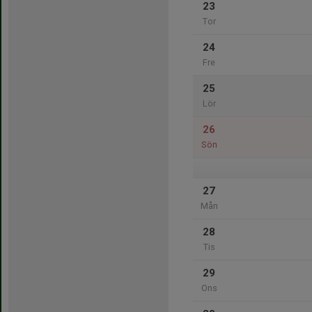
23
Tor
24
Fre
25
Lör
26
Sön
27
Mån
28
Tis
29
Ons