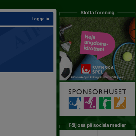
Stötta förening
Logga in
Följ oss på sociala medier