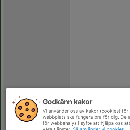
Godkänn kakor
Vi använder oss av kakor (cookies) för 
webbplats ska fungera bra för dig. De
för webbanalys i syfte att hjälpa oss at
våra tjänster.
Så använder vi cookies